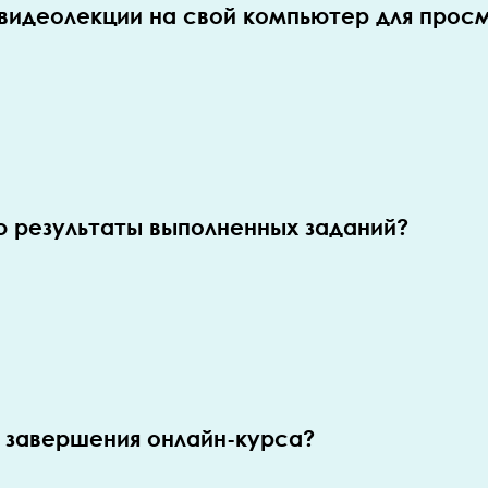
 видеолекции на свой компьютер для прос
ю результаты выполненных заданий?
е завершения онлайн-курса?