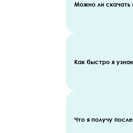
Можно ли скачать
Как быстро я узна
Что я получу посл