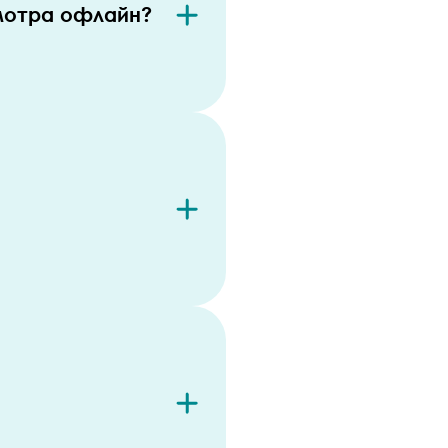
мотра офлайн?