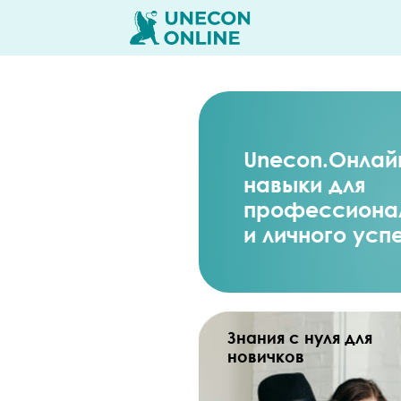
Unecon.Онлай
навыки для
профессионал
и личного усп
Знания с нуля для
новичков