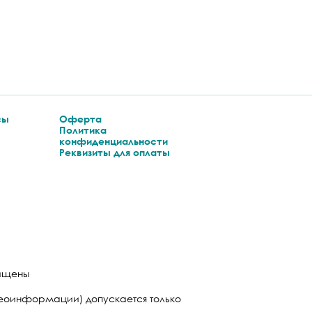
сы
Оферта
Политика
конфиденциальности
Реквизиты для оплаты
щищены
еоинформации) допускается только