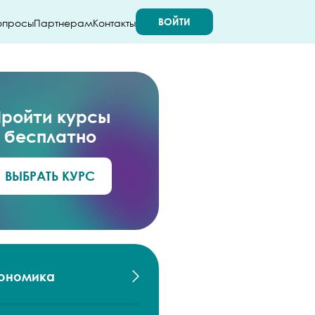
ВОЙТИ
опросы
Партнерам
Контакты
ройти курсы
бесплатно
ВЫБРАТЬ КУРС
ономика