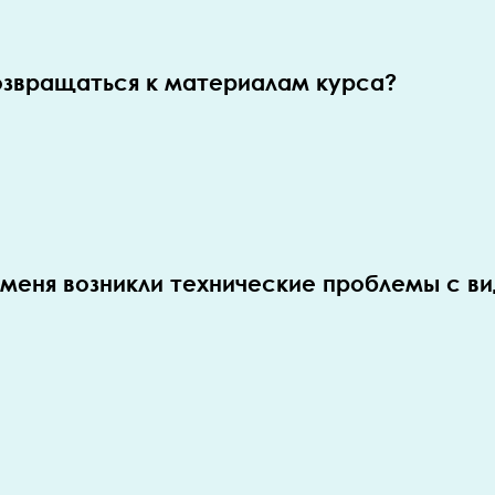
возвращаться к материалам курса?
у меня возникли технические проблемы с в